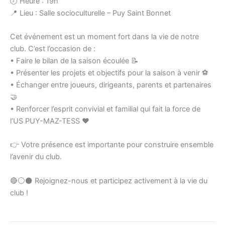
🕖 Heure : 19h
📍 Lieu : Salle socioculturelle – Puy Saint Bonnet
Cet événement est un moment fort dans la vie de notre
club. C’est l’occasion de :
• Faire le bilan de la saison écoulée 📝
• Présenter les projets et objectifs pour la saison à venir ⚽
• Échanger entre joueurs, dirigeants, parents et partenaires
🤝
• Renforcer l’esprit convivial et familial qui fait la force de
l’US PUY-MAZ-TESS ❤
👉 Votre présence est importante pour construire ensemble
l’avenir du club.
🔴⚪⚫ Rejoignez-nous et participez activement à la vie du
club !