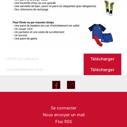
Télécharger
CERTIFICAT_MEDICAL
Télécharger
CALENDRIER2024-2025
Se connecter
Nous envoyer un mail
Flux RSS