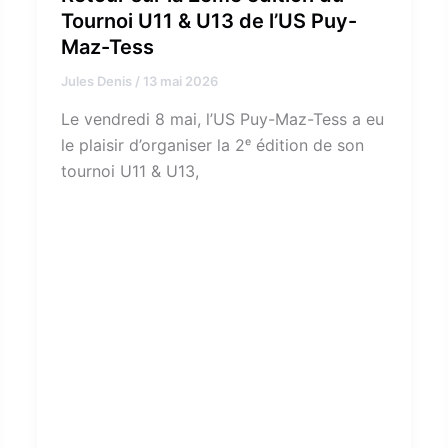
Tournoi U11 & U13 de l’US Puy-
Maz-Tess
Jules Denis
/
13 mai 2026
Le vendredi 8 mai, l’US Puy-Maz-Tess a eu
le plaisir d’organiser la 2ᵉ édition de son
tournoi U11 & U13,