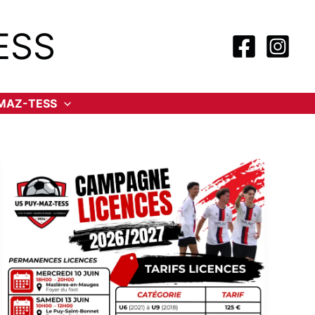
ESS
-MAZ-TESS