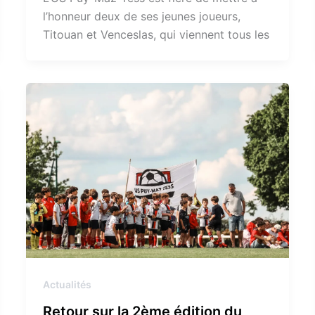
l’honneur deux de ses jeunes joueurs,
Titouan et Venceslas, qui viennent tous les
Actualités
Retour sur la 2ème édition du