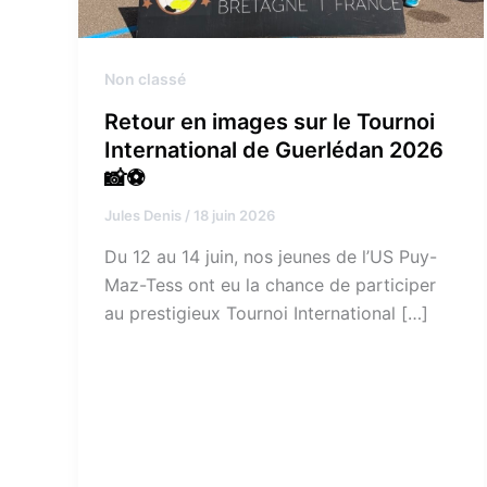
Non classé
Retour en images sur le Tournoi
International de Guerlédan 2026
📸⚽
Jules Denis
/
18 juin 2026
Du 12 au 14 juin, nos jeunes de l’US Puy-
Maz-Tess ont eu la chance de participer
au prestigieux Tournoi International […]