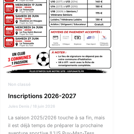
Non classé
Inscriptions 2026-2027
Jules Denis
/
18 juin 2026
La saison 2025/2026 touche à sa fin, mais
il est déjà temps de préparer la prochaine
aventure sportive !L’US Puy-Maz-Tess