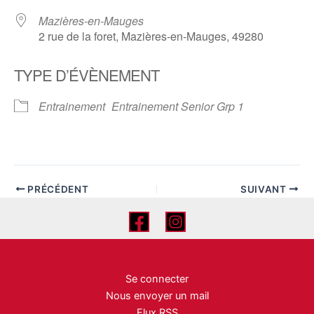
Mazières-en-Mauges
2 rue de la foret, Mazières-en-Mauges, 49280
TYPE D’ÉVÈNEMENT
Entrainement
Entrainement Senior Grp 1
PRÉCÉDENT
SUIVANT
Se connecter
Nous envoyer un mail
Flux RSS