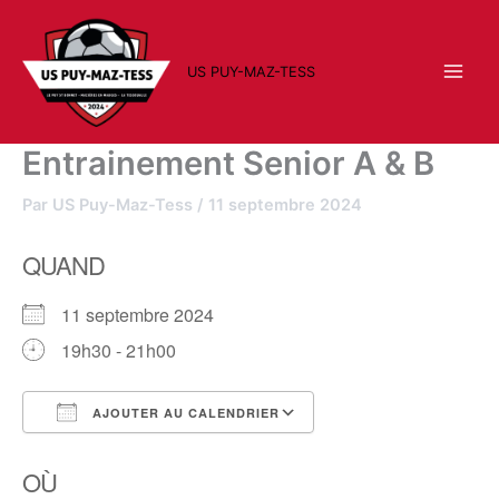
Aller
au
contenu
US PUY-MAZ-TESS
Entrainement Senior A & B
Par
US Puy-Maz-Tess
/
11 septembre 2024
QUAND
11 septembre 2024
19h30 - 21h00
AJOUTER AU CALENDRIER
Télécharger ICS
Calendrier Google
OÙ