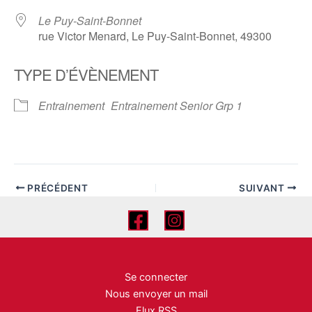
Le Puy-Saint-Bonnet
rue Victor Menard, Le Puy-Saint-Bonnet, 49300
TYPE D’ÉVÈNEMENT
Entrainement
Entrainement Senior Grp 1
PRÉCÉDENT
SUIVANT
Se connecter
Nous envoyer un mail
Flux RSS