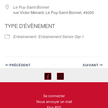
Le Puy-Saint-Bonnet
rue Victor Menard, Le Puy-Saint-Bonnet, 49300
TYPE D’ÉVÈNEMENT
Entrainement
Entrainement Senior Grp 1
PRÉCÉDENT
SUIVANT
Se connecter
Nous envoyer un mail
Flux RSS