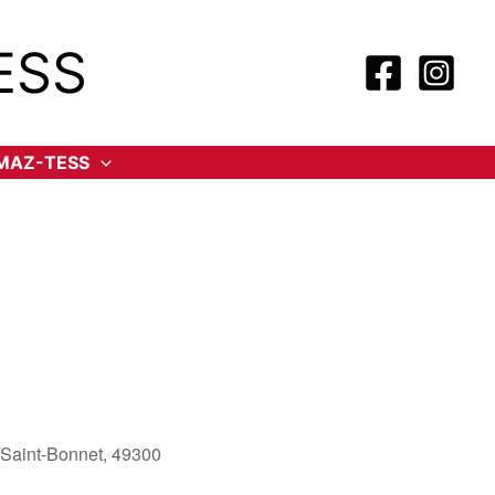
ESS
-MAZ-TESS
-Saint-Bonnet, 49300