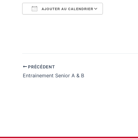
AJOUTER AU CALENDRIER
Télécharger ICS
Calendrier G
PRÉCÉDENT
Entrainement Senior A & B