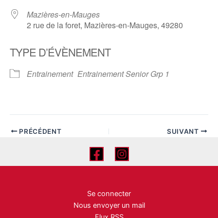
Mazières-en-Mauges
2 rue de la foret, Mazières-en-Mauges, 49280
TYPE D’ÉVÈNEMENT
Entrainement
Entrainement Senior Grp 1
PRÉCÉDENT
SUIVANT
Se connecter
Nous envoyer un mail
Flux RSS