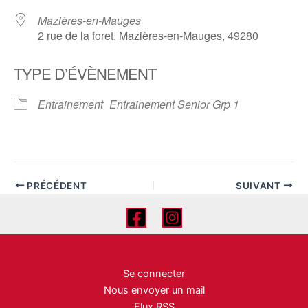
Mazières-en-Mauges
2 rue de la foret, Mazières-en-Mauges, 49280
TYPE D’ÉVÈNEMENT
Entrainement
Entrainement Senior Grp 1
PRÉCÉDENT
SUIVANT
Se connecter
Nous envoyer un mail
Flux RSS