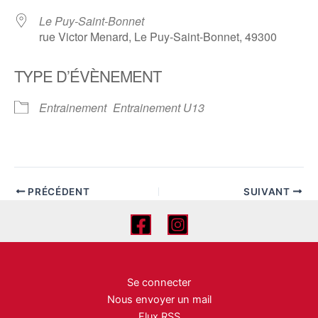
Le Puy-Saint-Bonnet
rue Victor Menard, Le Puy-Saint-Bonnet, 49300
TYPE D’ÉVÈNEMENT
Entrainement
Entrainement U13
PRÉCÉDENT
SUIVANT
Se connecter
Nous envoyer un mail
Flux RSS