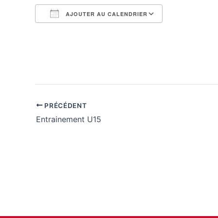
AJOUTER AU CALENDRIER
Télécharger ICS
Calendrier G
PRÉCÉDENT
Entrainement U15