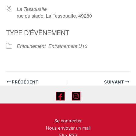
La Tessoualle
rue du stade, La Tessoualle, 49280
TYPE D’ÉVÈNEMENT
Entrainement
Entrainement U13
PRÉCÉDENT
SUIVANT
Se connecter
Nous envoyer un mail
Flux RSS