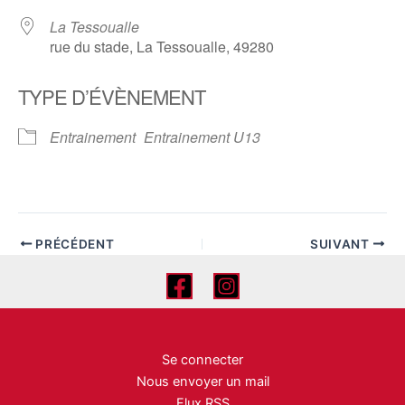
La Tessoualle
rue du stade, La Tessoualle, 49280
TYPE D’ÉVÈNEMENT
Entrainement
Entrainement U13
PRÉCÉDENT
SUIVANT
Se connecter
Nous envoyer un mail
Flux RSS