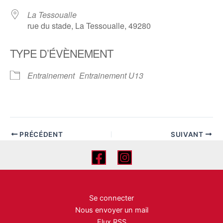
La Tessoualle
rue du stade, La Tessoualle, 49280
TYPE D’ÉVÈNEMENT
Entrainement
Entrainement U13
PRÉCÉDENT
SUIVANT
Se connecter
Nous envoyer un mail
Flux RSS