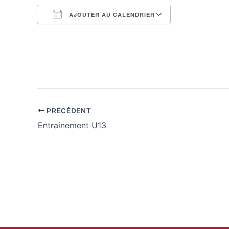
AJOUTER AU CALENDRIER
Télécharger ICS
Calendrier G
PRÉCÉDENT
Entrainement U13