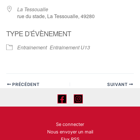
La Tessoualle
rue du stade, La Tessoualle, 49280
TYPE D’ÉVÈNEMENT
Entrainement
Entrainement U13
PRÉCÉDENT
SUIVANT
Se connecter
Nous envoyer un mail
Flux RSS