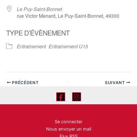
Le Puy-Saint-Bonnet
rue Victor Menard, Le Puy-Saint-Bonnet, 49300
TYPE D’ÉVÈNEMENT
Entrainement
Entrainement U15
PRÉCÉDENT
SUIVANT
Se connecter
Nous envoyer un mail
Flux RSS