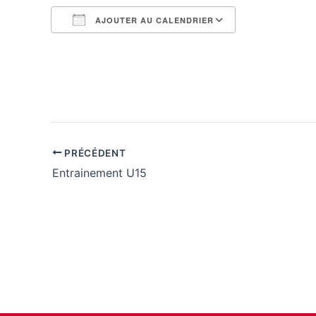
AJOUTER AU CALENDRIER
Télécharger ICS
Calendrier G
PRÉCÉDENT
Entrainement U15