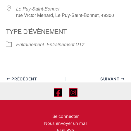
Le Puy-Saint-Bonnet
rue Victor Menard, Le Puy-Saint-Bonnet, 49300
TYPE D’ÉVÈNEMENT
Entrainement
Entrainement U17
PRÉCÉDENT
SUIVANT
Se connecter
Nous envoyer un mail
Flux RSS