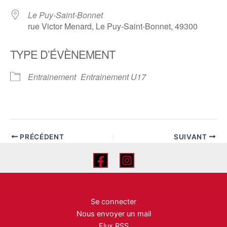
Le Puy-Saint-Bonnet
rue Victor Menard, Le Puy-Saint-Bonnet, 49300
TYPE D’ÉVÈNEMENT
Entrainement
Entrainement U17
PRÉCÉDENT
SUIVANT
Se connecter
Nous envoyer un mail
Flux RSS