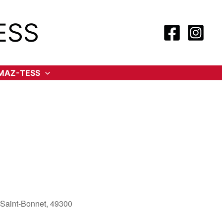
ESS
-MAZ-TESS
-Saint-Bonnet, 49300