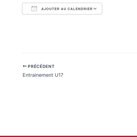
AJOUTER AU CALENDRIER
Télécharger ICS
Calendrier G
PRÉCÉDENT
Entrainement U17