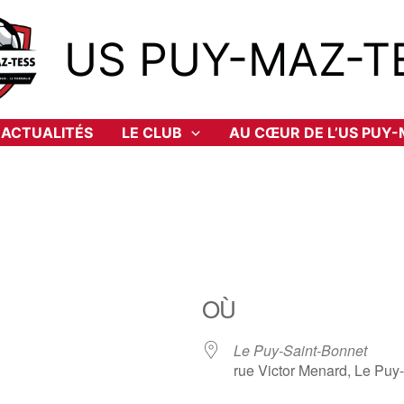
US PUY-MAZ-T
ACTUALITÉS
LE CLUB
AU CŒUR DE L’US PUY
OÙ
Le Puy-Saint-Bonnet
rue Victor Menard, Le Puy