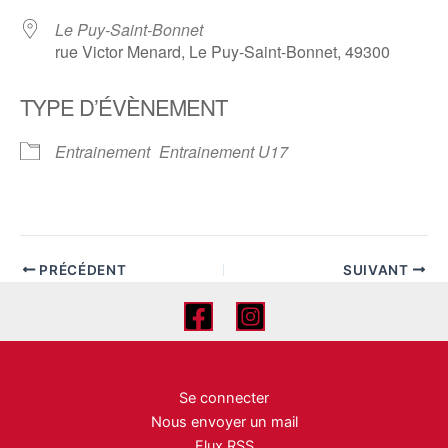
Le Puy-Saint-Bonnet
rue Victor Menard, Le Puy-Saint-Bonnet, 49300
TYPE D’ÉVÈNEMENT
Entrainement
Entrainement U17
PRÉCÉDENT
SUIVANT
Se connecter
Nous envoyer un mail
Flux RSS