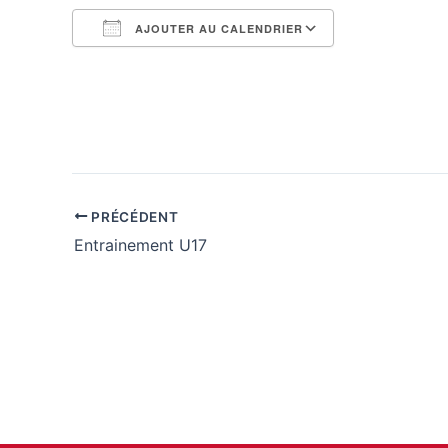
AJOUTER AU CALENDRIER
Télécharger ICS
Calendrier G
PRÉCÉDENT
Entrainement U17