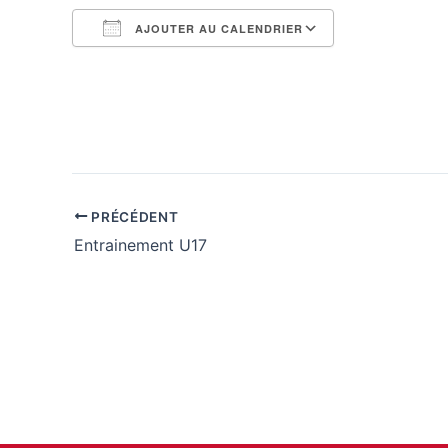
AJOUTER AU CALENDRIER
Télécharger ICS
Calendrier G
PRÉCÉDENT
Entrainement U17