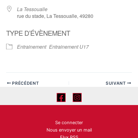
La Tessoualle
rue du stade, La Tessoualle, 49280
TYPE D’ÉVÈNEMENT
Entrainement
Entrainement U17
PRÉCÉDENT
SUIVANT
Se connecter
Nous envoyer un mail
Flux RSS