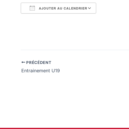
AJOUTER AU CALENDRIER
Télécharger ICS
Calendrier G
PRÉCÉDENT
Entrainement U19