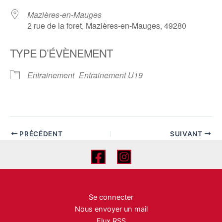
Mazières-en-Mauges
2 rue de la foret, Mazières-en-Mauges, 49280
TYPE D’ÉVÈNEMENT
Entrainement
Entrainement U19
PRÉCÉDENT
SUIVANT
Se connecter
Nous envoyer un mail
Flux RSS