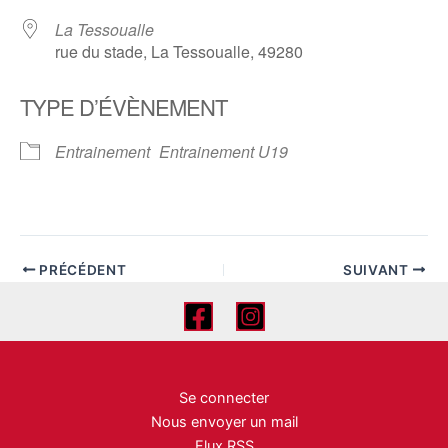
La Tessoualle
rue du stade, La Tessoualle, 49280
TYPE D’ÉVÈNEMENT
Entrainement
Entrainement U19
PRÉCÉDENT
SUIVANT
Se connecter
Nous envoyer un mail
Flux RSS