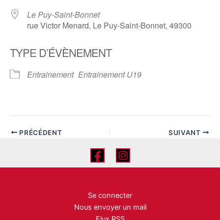
Le Puy-Saint-Bonnet
rue Victor Menard, Le Puy-Saint-Bonnet, 49300
TYPE D’ÉVÈNEMENT
Entrainement
Entrainement U19
PRÉCÉDENT
SUIVANT
Se connecter
Nous envoyer un mail
Flux RSS