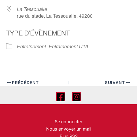
La Tessoualle
rue du stade, La Tessoualle, 49280
TYPE D’ÉVÈNEMENT
Entrainement
Entrainement U19
PRÉCÉDENT
SUIVANT
Se connecter
Nous envoyer un mail
Flux RSS