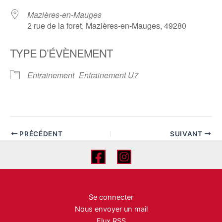
Mazières-en-Mauges
2 rue de la foret, Mazières-en-Mauges, 49280
TYPE D’ÉVÈNEMENT
Entrainement
Entrainement U7
PRÉCÉDENT
SUIVANT
Se connecter
Nous envoyer un mail
Flux RSS