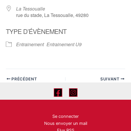
La Tessoualle
rue du stade, La Tessoualle, 49280
TYPE D’ÉVÈNEMENT
Entrainement
Entrainement U9
PRÉCÉDENT
SUIVANT
Se connecter
Nous envoyer un mail
Flux RSS