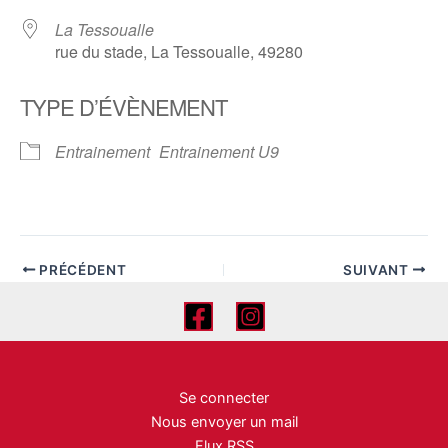
La Tessoualle
rue du stade, La Tessoualle, 49280
TYPE D’ÉVÈNEMENT
Entrainement
Entrainement U9
PRÉCÉDENT
SUIVANT
Se connecter
Nous envoyer un mail
Flux RSS