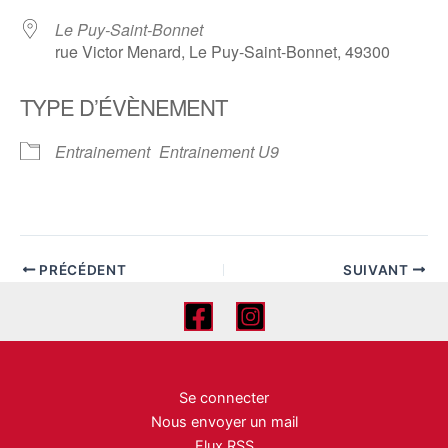
Le Puy-Saint-Bonnet
rue Victor Menard, Le Puy-Saint-Bonnet, 49300
TYPE D’ÉVÈNEMENT
Entrainement
Entrainement U9
PRÉCÉDENT
SUIVANT
Se connecter
Nous envoyer un mail
Flux RSS