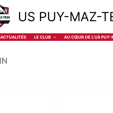
US PUY-MAZ-T
ACTUALITÉS
LE CLUB
AU CŒUR DE L’US PUY
IN