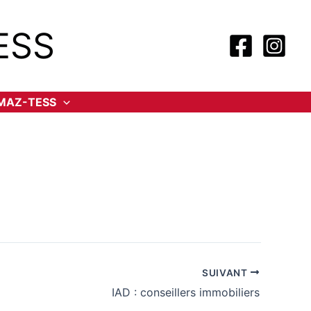
ESS
-MAZ-TESS
SUIVANT
IAD : conseillers immobiliers