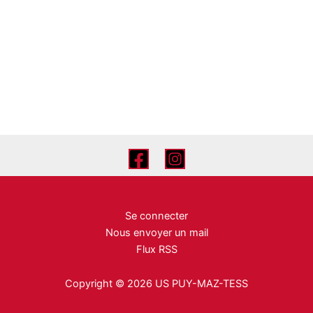
Se connecter
Nous envoyer un mail
Flux RSS
Copyright © 2026 US PUY-MAZ-TESS