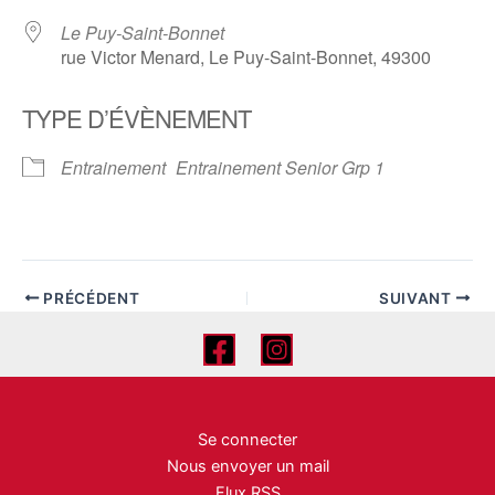
Le Puy-Saint-Bonnet
rue Victor Menard, Le Puy-Saint-Bonnet, 49300
TYPE D’ÉVÈNEMENT
Entrainement
Entrainement Senior Grp 1
PRÉCÉDENT
SUIVANT
Se connecter
Nous envoyer un mail
Flux RSS