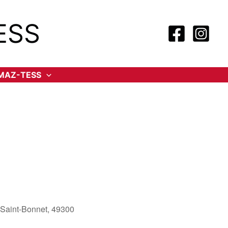
ESS
-MAZ-TESS
-Saint-Bonnet, 49300