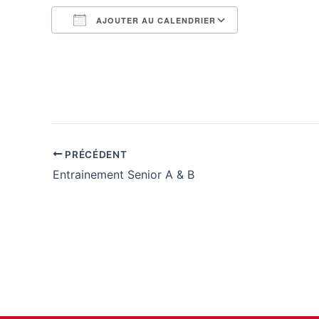
AJOUTER AU CALENDRIER
Télécharger ICS
Calendrier G
PRÉCÉDENT
Entrainement Senior A & B