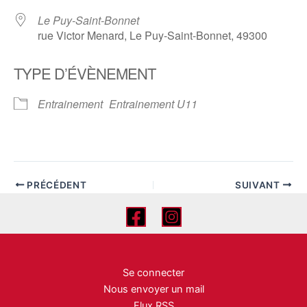
Le Puy-Saint-Bonnet
rue Victor Menard, Le Puy-Saint-Bonnet, 49300
TYPE D’ÉVÈNEMENT
Entrainement
Entrainement U11
PRÉCÉDENT
SUIVANT
Se connecter
Nous envoyer un mail
Flux RSS