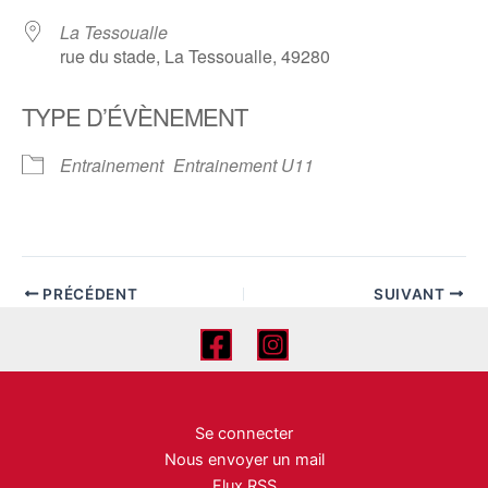
La Tessoualle
rue du stade, La Tessoualle, 49280
TYPE D’ÉVÈNEMENT
Entrainement
Entrainement U11
PRÉCÉDENT
SUIVANT
Se connecter
Nous envoyer un mail
Flux RSS