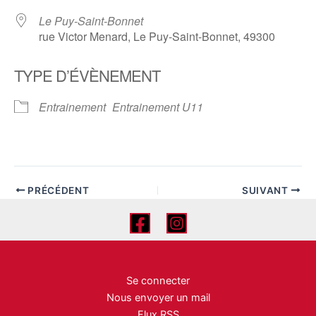
Le Puy-Saint-Bonnet
rue Victor Menard, Le Puy-Saint-Bonnet, 49300
TYPE D’ÉVÈNEMENT
Entrainement
Entrainement U11
PRÉCÉDENT
SUIVANT
Se connecter
Nous envoyer un mail
Flux RSS